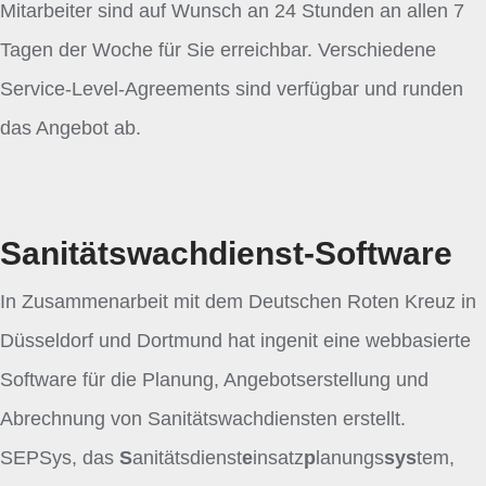
Mitarbeiter sind auf Wunsch an 24 Stunden an allen 7
Tagen der Woche für Sie erreichbar. Verschiedene
Service-Level-Agreements sind verfügbar und runden
das Angebot ab.
Sanitätswachdienst-Software
In Zusammenarbeit mit dem Deutschen Roten Kreuz in
Düsseldorf und Dortmund hat ingenit eine webbasierte
Software für die Planung, Angebotserstellung und
Abrechnung von Sanitätswachdiensten erstellt.
SEPSys, das
S
anitätsdienst
e
insatz
p
lanungs
sys
tem,