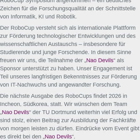
RoboCup Symposium angenommen – ein deutliches
Zeichen für die Forschungsqualität an der Schnittstelle
von Informatik, KI und Robotik.
Der RoboCup versteht sich als internationale Plattform
zur Förderung technologischer Entwicklungen und des
wissenschaftlichen Austauschs – insbesondere für
Studierende und junge Forschende. In diesem Sinne
freuen wir uns, die Teilnahme der „
Nao Devils
“ als
Sponsor unterstützt zu haben. Unser Engagement ist
Teil unseres langfristigen Bekenntnisses zur Förderung
von IT-Nachwuchs und angewandter Forschung.
Die nächste Ausgabe des RoboCups findet 2026 in
Incheon, Südkorea, statt. Wir wünschen dem Team
„
Nao Devils
“ der TU Dortmund weiterhin viel Erfolg und
sind stolz, einen Beitrag zur Ausbildung der Fachkräfte
von morgen leisten zu dürfen. Eindrücke vom Event gibt
es direkt bei den „
Nao Devils
“.