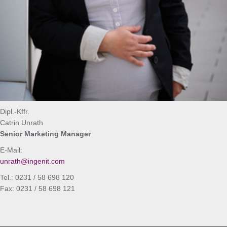
Dipl.-Kffr.
Catrin Unrath
Senior Marketing Manager
E-Mail:
unrath@ingenit.com
Tel.: 0231 / 58 698 120
Fax: 0231 / 58 698 121