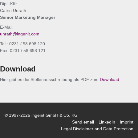
Dipl.-Kffr.
Catrin Unrath
Senior Marketing Manager
E-Mail:
unrath@ingenit.com
Tel.: 0231 / 58 698 120
Fax: 0231 / 58 698 121
Download
Hier gibt es die Stellenausschreibung als PDF zum
Download
.
© 1997-2026 ingenit GmbH & Co. KG
Send email
LinkedIn
Imprint
Legal Disclaimer and Data Protection